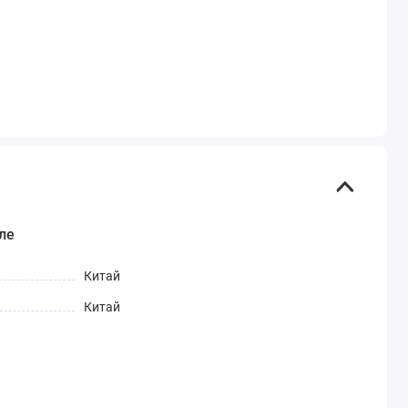
ле
Китай
Китай