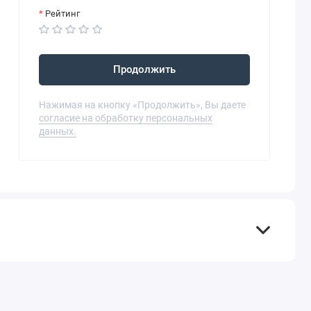
Рейтинг
Продолжить
Нажимая на кнопку «Продолжить», Вы даете
согласие на обработку персональных
данных.