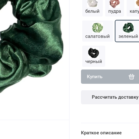
белый
пудра
кап
салатовый
зеленый
черный
Купить
Рассчитать доставку
Краткое описание