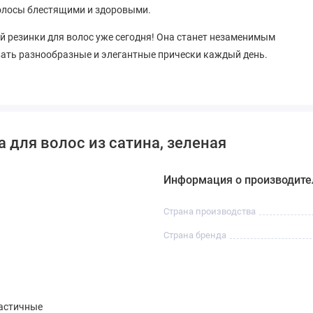
волосы блестящими и здоровыми.
й резинки для волос уже сегодня! Она станет незаменимым
вать разнообразные и элегантные прически каждый день.
 для волос из сатина, зеленая
Информация о производите
Страна производства
Страна бренда
астичные