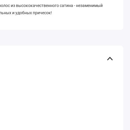
волос из высококачественного сатина - незаменимый
льных и удобных причесок!