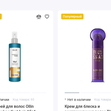
Популярный
аличии
Код товара: 65
Нет в наличии
Код товара
ей для волос Ollin
Крем для блеска и