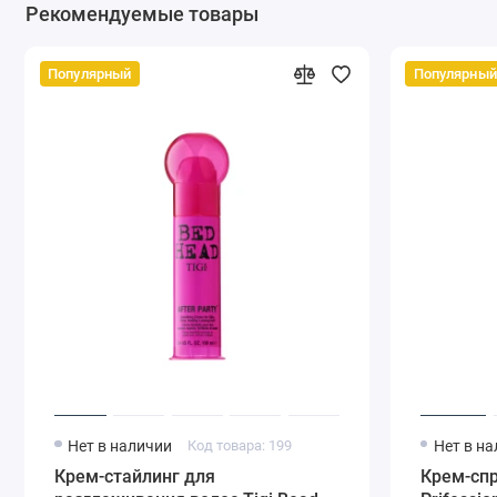
Рекомендуемые товары
Популярный
Популярный
Нет в наличии
Код товара: 199
Нет в н
Крем-стайлинг для
Крем-спр