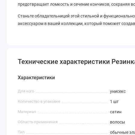
предотвращает ломкость и сечение кончиков, сохраняя 
Станьте обладательницей этой стильной и функционально
аксессуаром в вашей коллекции, который поможет созда
Технические характеристики Резинка
Характеристики
Для кого
унисекс
Количество в упаковке
1 шт
Материал
сатин
Область применения
волосы
Тип
обычные эл