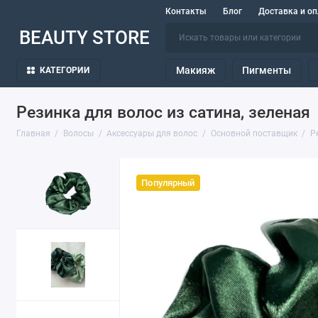
Контакты
Блог
Доставка и оп
BEAUTY STORE
Макияж
Пигменты
КАТЕГОРИИ
Резинка для волос из сатина, зеленая
Главная
Волосы
Аксессуары для волос
Основной поставщик
Р
Популярный