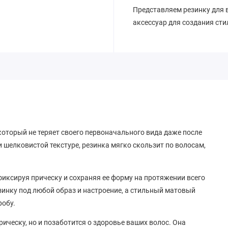
Представляем резинку для 
аксессуар для создания сти
 который не теряет своего первоначального вида даже после
 шелковистой текстуре, резинка мягко скользит по волосам,
фиксируя прическу и сохраняя ее форму на протяжении всего
зинку под любой образ и настроение, а стильный матовый
робу.
ическу, но и позаботится о здоровье ваших волос. Она