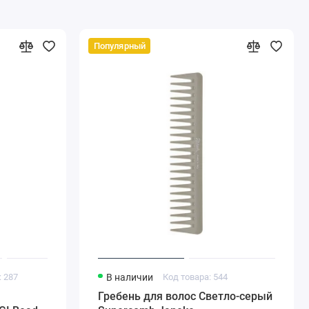
Популярный
: 287
В наличии
Код товара: 544
Гребень для волос Светло-серый