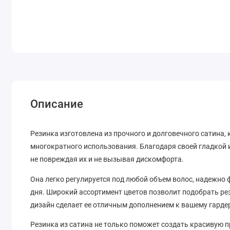
Описание
Резинка изготовлена из прочного и долговечного сатина,
многократного использования. Благодаря своей гладкой и
не повреждая их и не вызывая дискомфорта.
Она легко регулируется под любой объем волос, надежно 
дня. Широкий ассортимент цветов позволит подобрать ре
дизайн сделает ее отличным дополнением к вашему гарде
Резинка из сатина не только поможет создать красивую пр