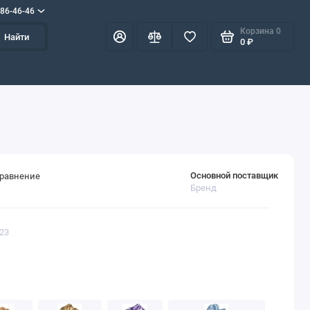
586-46-46
Корзина
0
Найти
0 ₽
Основной поставщик
сравнение
Бренд
623