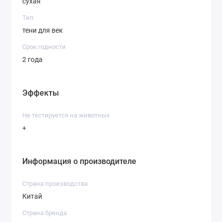
сухая
Тип
тени для век
Срок годности
2 года
Эффекты
Не тестируется на животных
+
Информация о производителе
Страна производства
Китай
Страна бренда