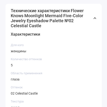
Технические характеристики Flower
Knows Moonlight Mermaid Five-Color
Jewelry Eyeshadow Palette №02
Celestial Castle
Характеристики
Для кого
женщины
Количество оттенков
5
Область применения
глаза
Оттенок
02 Celestial Castle
Текстура