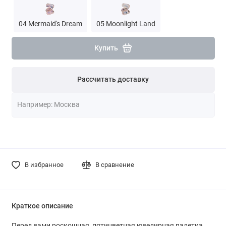
04 Mermaid's Dream
05 Moonlight Land
Купить
Рассчитать доставку
В избранное
В сравнение
Краткое описание
Перед вами роскошная, пятицветная ювелирная палетка