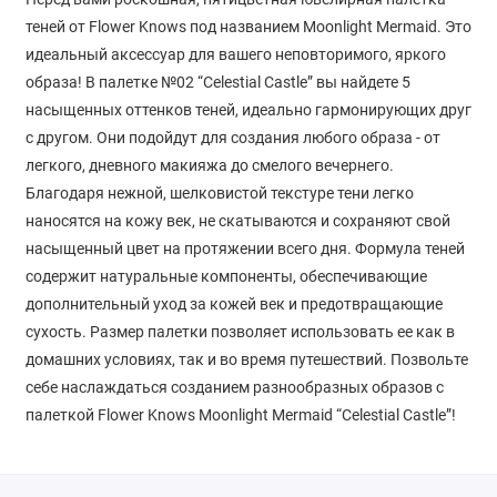
теней от Flower Knows под названием Moonlight Mermaid. Это
идеальный аксессуар для вашего неповторимого, яркого
образа! В палетке №02 “Celestial Castle” вы найдете 5
насыщенных оттенков теней, идеально гармонирующих друг
с другом. Они подойдут для создания любого образа - от
легкого, дневного макияжа до смелого вечернего.
Благодаря нежной, шелковистой текстуре тени легко
наносятся на кожу век, не скатываются и сохраняют свой
насыщенный цвет на протяжении всего дня. Формула теней
содержит натуральные компоненты, обеспечивающие
дополнительный уход за кожей век и предотвращающие
сухость. Размер палетки позволяет использовать ее как в
домашних условиях, так и во время путешествий. Позвольте
себе наслаждаться созданием разнообразных образов с
палеткой Flower Knows Moonlight Mermaid “Celestial Castle”!