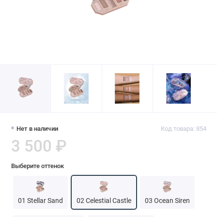
Нет в наличии
Код товара: 854
3 500 ₽
Выберите оттенок
01 Stellar Sand
02 Celestial Castle
03 Ocean Siren