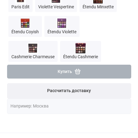
Paris Edit
Violette Vespertine
Étendu Minxette
Étendu Coyish
Étendu Violette
Cashmerie Charmeuse
Étendu Cashmerie
Купить
Рассчитать доставку