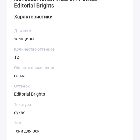
Editorial Brights
Характеристики
Для кого
женщины
Количество оттенков
12
Область применения
глаза
Оттенок
Editorial Brights
Текстура
сухая
Тип
тени для век