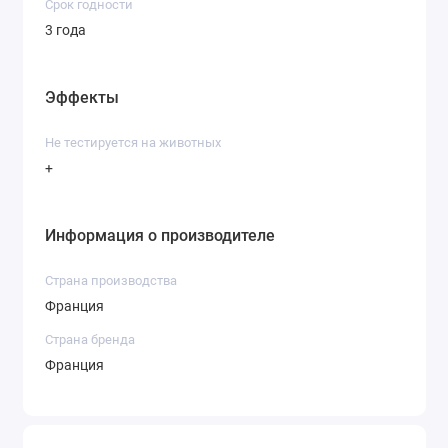
Срок годности
3 года
Эффекты
Не тестируется на животных
+
Информация о производителе
Страна производства
Франция
Страна бренда
Франция