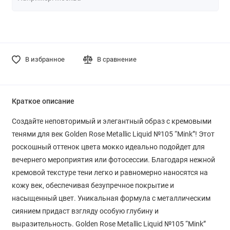
В избранное
В сравнение
Краткое описание
Создайте неповторимый и элегантный образ с кремовыми
тенями для век Golden Rose Metallic Liquid №105 “Mink”! Этот
роскошный оттенок цвета мокко идеально подойдет для
вечернего мероприятия или фотосессии. Благодаря нежной
кремовой текстуре тени легко и равномерно наносятся на
кожу век, обеспечивая безупречное покрытие и
насыщенный цвет. Уникальная формула с металлическим
сиянием придаст взгляду особую глубину и
выразительность. Golden Rose Metallic Liquid №105 “Mink”