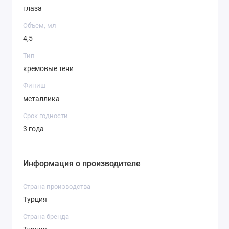
глаза
Объем, мл
4,5
Тип
кремовые тени
Финиш
металлика
Срок годности
3 года
Информация о производителе
Страна производства
Турция
Страна бренда