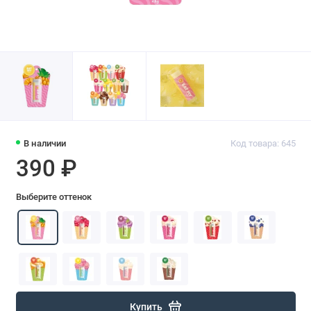
В наличии
Код товара: 645
390 ₽
Выберите оттенок
Купить