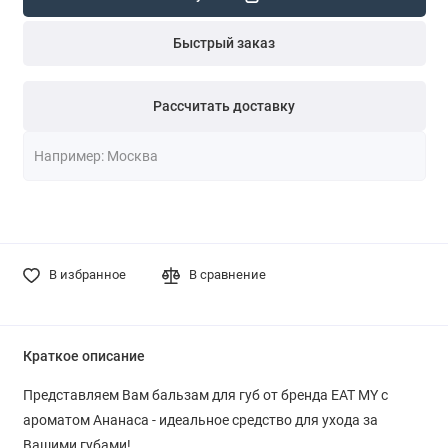
Быстрый заказ
Рассчитать доставку
В избранное
В сравнение
Краткое описание
Представляем Вам бальзам для губ от бренда EAT MY с
ароматом Ананаса - идеальное средство для ухода за
Вашими губами!