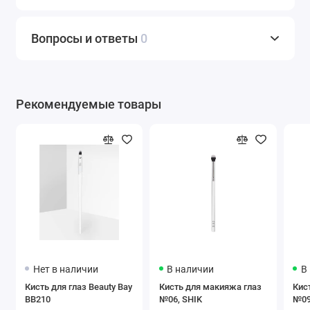
Вопросы и ответы
0
Рекомендуемые товары
Нет в наличии
В наличии
В
Кисть для глаз Beauty Bay
Кисть для макияжа глаз
Кис
BB210
№06, SHIK
№09