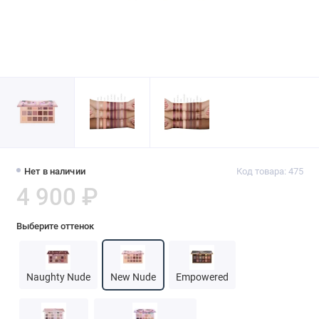
Нет в наличии
Код товара: 475
4 900 ₽
Выберите оттенок
Naughty Nude
New Nude
Empowered