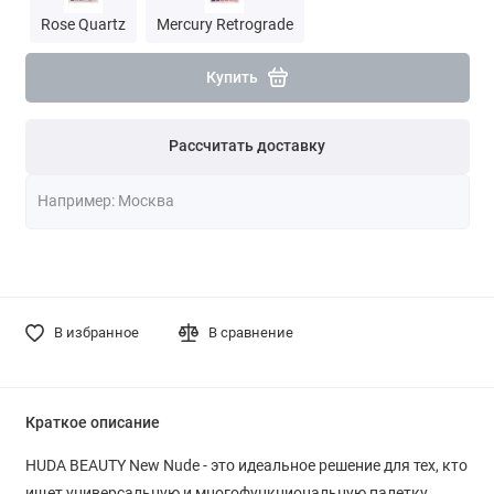
Rose Quartz
Mercury Retrograde
Купить
Рассчитать доставку
В избранное
В сравнение
Краткое описание
HUDA BEAUTY New Nude - это идеальное решение для тех, кто
ищет универсальную и многофункциональную палетку