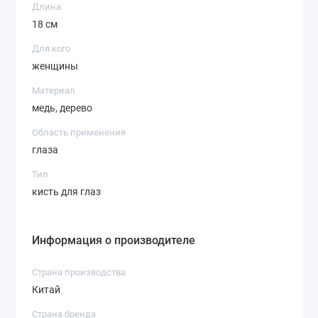
Длина
18 см
Для кого
женщины
Материал
медь, дерево
Область применения
глаза
Тип
кисть для глаз
Информация о производителе
Страна производства
Китай
Страна бренда