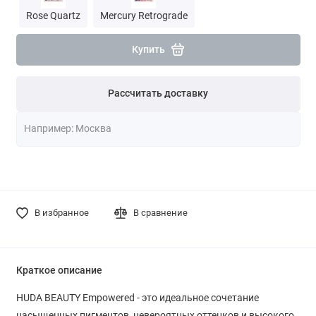
Rose Quartz
Mercury Retrograde
Купить
Рассчитать доставку
В избранное
В сравнение
Краткое описание
HUDA BEAUTY Empowered - это идеальное сочетание
насыщенных пигментов, невероятных оттенков и высокого