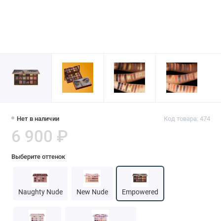
Нет в наличии
Код товара: 474
6 900 ₽
Выберите оттенок
Naughty Nude
New Nude
Empowered