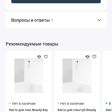
Вопросы и ответы
0
Рекомендуемые товары
Нет в наличии
Нет в наличии
В
Кисть для глаз Beauty Bay
Кисть для глаз/губ Beauty
Кис