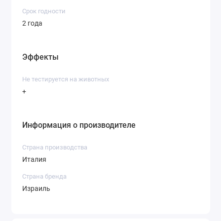
Срок годности
2 года
Эффекты
Не тестируется на животных
+
Информация о производителе
Страна производства
Италия
Страна бренда
Израиль