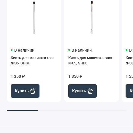
В наличии
В наличии
В
Кисть для макияжа глаз
Кисть для макияжа глаз
Кис
№06, SHIK
№09, SHIK
№08
1 350 ₽
1 350 ₽
1 5
Купить
Купить
К