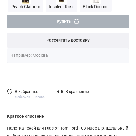
Peach Glamour
Insolent Rose
Black Dimond
Купить
Рассчитать доставку
В избранное
В сравнение
Добавили 1 человек
Краткое описание
Палетка теней для глаз от Tom Ford - 03 Nude Dip, идеальный
выбор для создания непревзойденного и изысканного