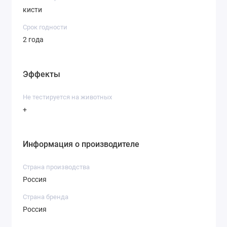
кисти
Срок годности
2 года
Эффекты
Не тестируется на животных
+
Информация о производителе
Страна производства
Россия
Страна бренда
Россия