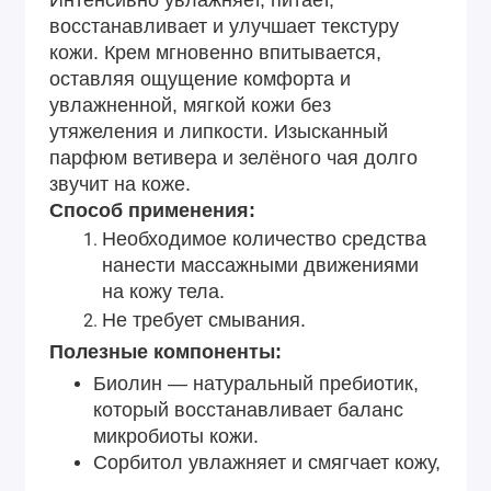
Интенсивно увлажняет, питает,
восстанавливает и улучшает текстуру
кожи. Крем мгновенно впитывается,
оставляя ощущение комфорта и
увлажненной, мягкой кожи без
утяжеления и липкости. Изысканный
парфюм ветивера и зелёного чая долго
звучит на коже.
Способ применения:
Необходимое количество средства
нанести массажными движениями
на кожу тела.
Не требует смывания.
Полезные компоненты:
Биолин — натуральный пребиотик,
который восстанавливает баланс
микробиоты кожи.
Сорбитол увлажняет и смягчает кожу,
способствует устранению