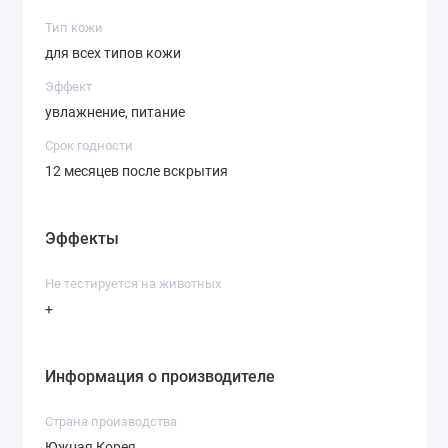
Тип кожи
для всех типов кожи
Эффект
увлажнение, питание
Срок годности
12 месяцев после вскрытия
Эффекты
Не тестируется на животных
+
Информация о производителе
Страна производства
Южная Корея