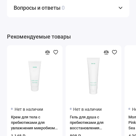
Вопросы и ответы
0
Рекомендуемые товары
Нет в наличии
Нет в наличии
Н
Крем для тела с
Гель для душа с
Мол
пребиотиками для
пребиотиками для
Pin
увлажнения микробиом
восстановления
Sea 
кожи, SHIK
микробиома кожи, SHIK