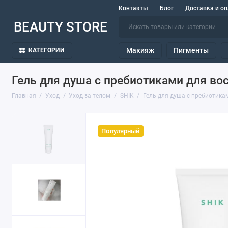
Контакты
Блог
Доставка и оп
BEAUTY STORE
Макияж
Пигменты
КАТЕГОРИИ
Гель для душа с пребиотиками для в
Главная
Уход
Уход за телом
SHIK
Гель для душа с пребиотика
Популярный