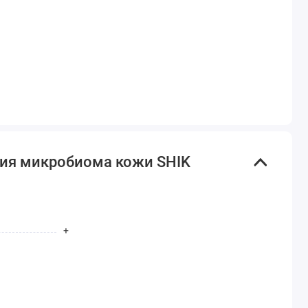
ния микробиома кожи SHIK
+