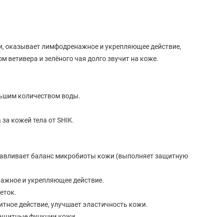
, оказывает лимфодренажное и укрепляющее действие,
 ветивера и зелёного чая долго звучит на коже.
льшим количеством воды.
за кожей тела от SHIK.
навливает баланс микробиоты кожи (выполняет защитную
нажное и укрепляющее действие.
еток.
итное действие, улучшает эластичность кожи.
защитные функции кожи.