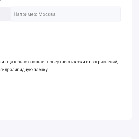
 и тщательно очищает поверхность кожи от загрязнений,
 гидролипидную пленку.