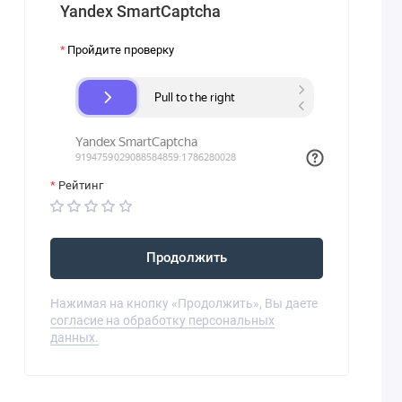
Yandex SmartCaptcha
Пройдите проверку
Рейтинг
Продолжить
Нажимая на кнопку «Продолжить», Вы даете
согласие на обработку персональных
данных.