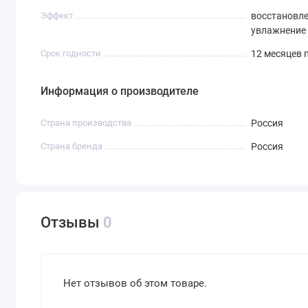
Эффект
восстановле
увлажнение
Срок годности
12 месяцев 
Информация о производителе
Страна производства
Россия
Страна бренда
Россия
Отзывы
0
Нет отзывов об этом товаре.