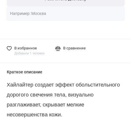
В избранное
В сравнение
Добавили 1 человек
Краткое описание
Хайлайтер создает эффект обольстительного
дорогого свечения тела, визуально
разглаживает, скрывает мелкие
несовершенства кожи.
⠀