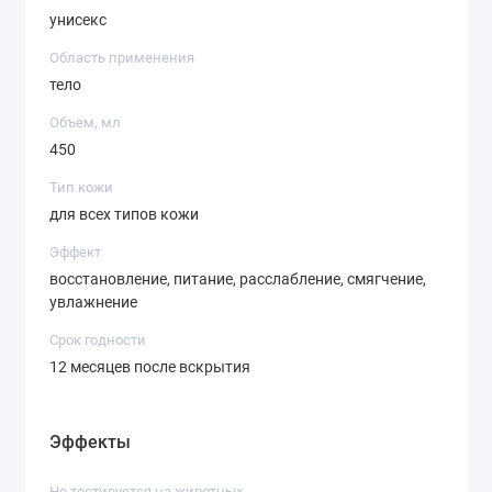
унисекс
Область применения
тело
Объем, мл
450
Тип кожи
для всех типов кожи
Эффект
восстановление, питание, расслабление, смягчение,
увлажнение
Срок годности
12 месяцев после вскрытия
Эффекты
Не тестируется на животных