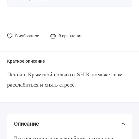
В избранное
В сравнение
Краткое описание
Пенна с Крымской солью от SHIK поможет вам
расслабиться и снять стресс
.
Описание
Все негативные мысли уйдут, а кожа при