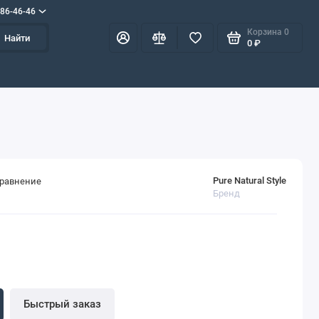
586-46-46
Корзина
0
Найти
0 ₽
Pure Natural Style
сравнение
Бренд
Быстрый заказ