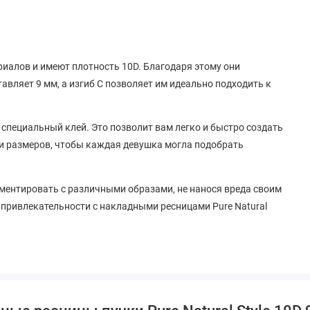
иалов и имеют плотность 10D. Благодаря этому они
авляет 9 мм, а изгиб C позволяет им идеально подходить к
 специальный клей. Это позволит вам легко и быстро создать
и размеров, чтобы каждая девушка могла подобрать
ментировать с различными образами, не нанося вреда своим
 привлекательности с накладными ресницами Pure Natural