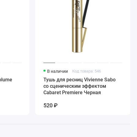
В наличии
Код товара: 546
olume
Тушь для ресниц Vivienne Sabo
со сценическим эффектом
Cabaret Premiere Черная
520 ₽