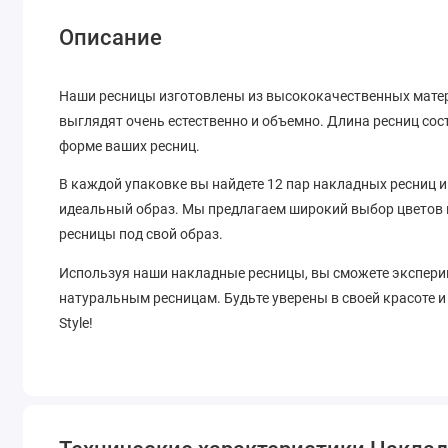
Описание
Наши ресницы изготовлены из высококачественных матер
выглядят очень естественно и объемно. Длина ресниц сост
форме ваших ресниц.
В каждой упаковке вы найдете 12 пар накладных ресниц и
идеальный образ. Мы предлагаем широкий выбор цветов 
ресницы под свой образ.
Используя наши накладные ресницы, вы сможете экспери
натуральным ресницам. Будьте уверены в своей красоте и
Style!