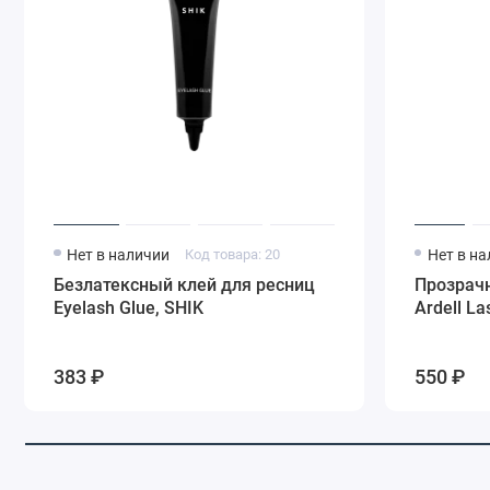
Нет в наличии
Код товара: 20
Нет в н
Безлатексный клей для ресниц
Прозрач
Eyelash Glue, SHIK
Ardell La
383 ₽
550 ₽