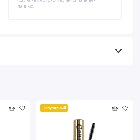
согласие на обработку персональных
данных.
Популярный