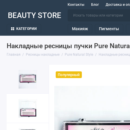
Контакты
Блог
Доставка и оп
BEAUTY STORE
Макияж
Пигменты
КАТЕГОРИИ
Накладные ресницы пучки Pure Natural
Главная
Ресницы накладные
Pure Natural Style
Накладные ресницы
Популярный