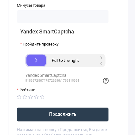
Минусы товара
Yandex SmartCaptcha
Пройдите проверку
Рейтинг
Продолжить
Нажимая на кнопку «Продолжить», Вы даете