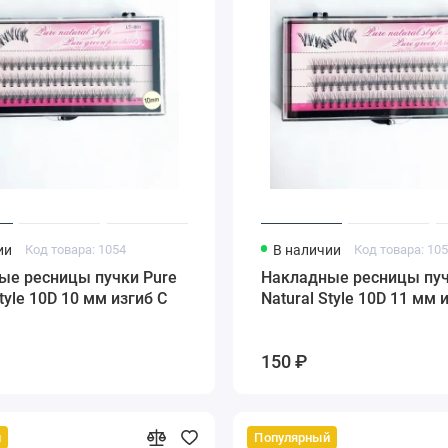
ии
Код товара: 1054
В наличии
Код товара: 10
ые ресницы пучки Pure
Накладные ресницы пуч
Style 10D 10 мм изгиб С
Natural Style 10D 11 мм 
150 ₽
й
Популярный