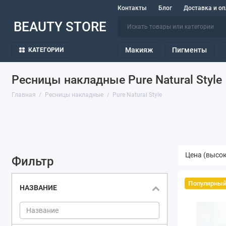
Контакты
Блог
Доставка и оп
BEAUTY STORE
Макияж
Пигменты
КАТЕГОРИИ
Ресницы накладные Pure Natural Style
Главная
Ресницы накладные
Pure Natural Style
Фильтр
Популярны
НАЗВАНИЕ