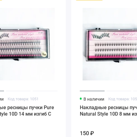
ии
Код товара: 1051
В наличии
Код товара: 10
ые ресницы пучки Pure
Накладные ресницы пуч
Style 10D 14 мм изгиб С
Natural Style 10D 8 мм и
150 ₽