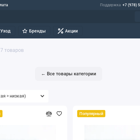
лата
Поддержка
+7 (978) 
Уход
Бренды
Акции
7 товаров
← Все товары категории
й
Популярный