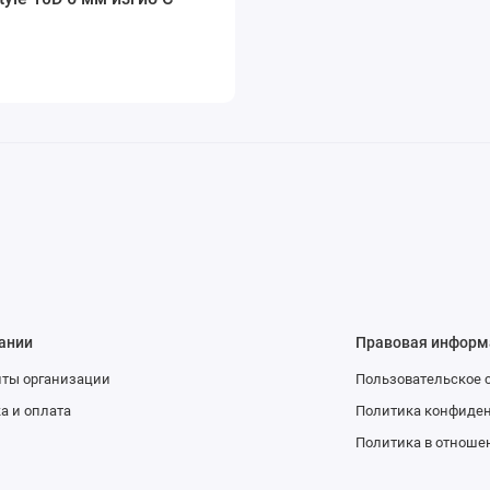
ании
Правовая информ
иты организации
Пользовательское 
а и оплата
Политика конфиде
Политика в отноше