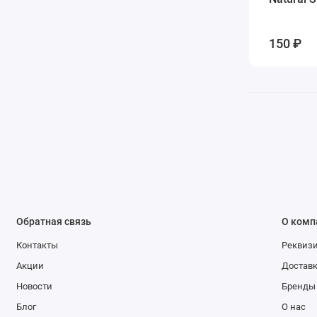
150 ₽
Обратная связь
О комп
Контакты
Реквиз
Акции
Доставк
Новости
Бренды
Блог
О нас