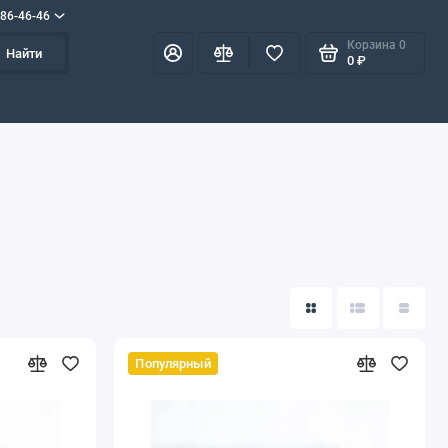
586-46-46
Корзина
0
Найти
0 ₽
Популярный