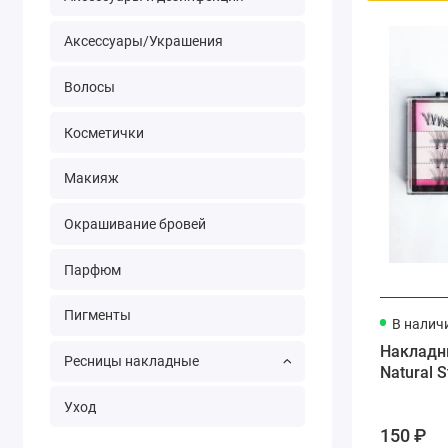
Аксессуары/Украшения
Волосы
Косметички
Макияж
Окрашивание бровей
Парфюм
Пигменты
В налич
Накладн
Ресницы накладные
Natural 
Уход
150 ₽