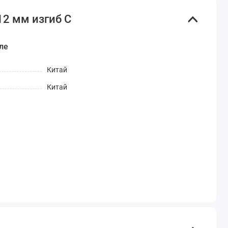
12 мм изгиб С
ле
Китай
Китай