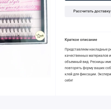
Рассчитать доставку
Краткое описание
Представляем накладные рес
качественных материалов и 
объемный вид. Ресницы имею
повторять форму ваших собс
клей для фиксации. Экспер
себя!