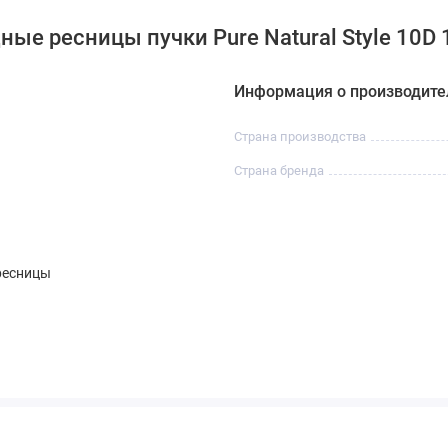
ые ресницы пучки Pure Natural Style 10D 
Информация о производите
Страна производства
Страна бренда
ресницы