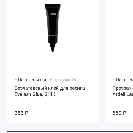
Нет в наличии
Код товара: 20
Нет в н
Безлатексный клей для ресниц
Прозрач
Eyelash Glue, SHIK
Ardell La
383 ₽
550 ₽