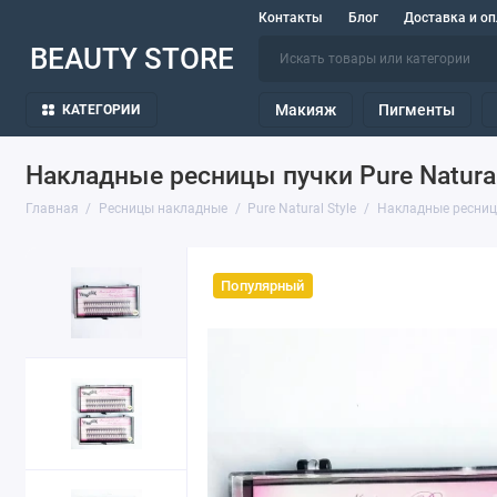
Контакты
Блог
Доставка и оп
BEAUTY STORE
Макияж
Пигменты
КАТЕГОРИИ
Накладные ресницы пучки Pure Natural
Главная
Ресницы накладные
Pure Natural Style
Накладные ресницы
Популярный