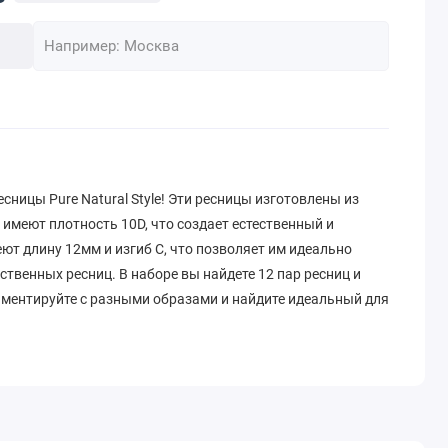
ницы Pure Natural Style! Эти ресницы изготовлены из
имеют плотность 10D, что создает естественный и
т длину 12мм и изгиб C, что позволяет им идеально
твенных ресниц. В наборе вы найдете 12 пар ресниц и
иментируйте с разными образами и найдите идеальный для