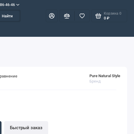
586-46-46
Корзина
0
Найти
0 ₽
Pure Natural Style
сравнение
Бренд
Быстрый заказ