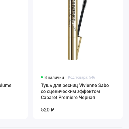
В наличии
Код товара: 546
olume
Тушь для ресниц Vivienne Sabo
со сценическим эффектом
Cabaret Premiere Черная
520 ₽