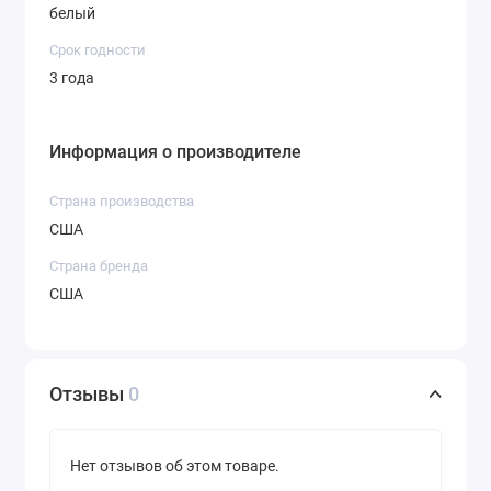
белый
Срок годности
3 года
Информация о производителе
Страна производства
США
Страна бренда
США
Отзывы
0
Нет отзывов об этом товаре.