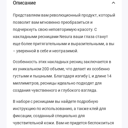
Описание
Представляем вам революционный продукт, который
позволит вам мгновенно преобразиться и
подчеркнуть свою неповторимую красоту. С
накладными ресницами Nesura ваши глаза станут
еще более притягательными и выразительными, а вы
– уверенной в себе и неотразимой.
Особенность этих накладных ресниц заключается в
их уникальном 20D объеме, что делает их особенно
густыми и пышными. Благодаря изгибу L и длине 14
миллиметров, ресницы идеально подходят для
создания чувственного и глубокого взгляда.
В наборе с ресницами вы найдете подробную
инструкцию по использованию, а также клей для
фиксации, созданный специально для
чувствительной кожи. Вам не придется беспокоиться