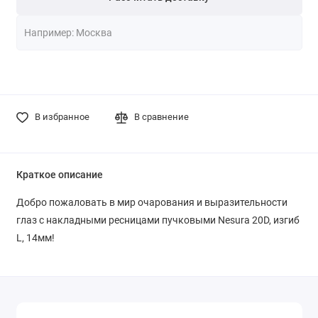
В избранное
В сравнение
Краткое описание
Добро пожаловать в мир очарования и выразительности
глаз с накладными ресницами пучковыми Nesura 20D, изгиб
L, 14мм!