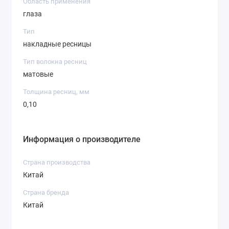
Область применения
глаза
Тип
накладные ресницы
Тип волокна ресниц
матовые
Толщина ресниц, мм
0,10
Информация о производителе
Страна производства
Китай
Страна бренда
Китай