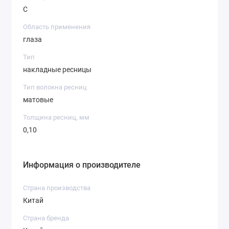
С
Область применения
глаза
Тип
накладные ресницы
Тип волокна ресниц
матовые
Толщина ресниц, мм
0,10
Информация о производителе
Страна производства
Китай
Страна бренда