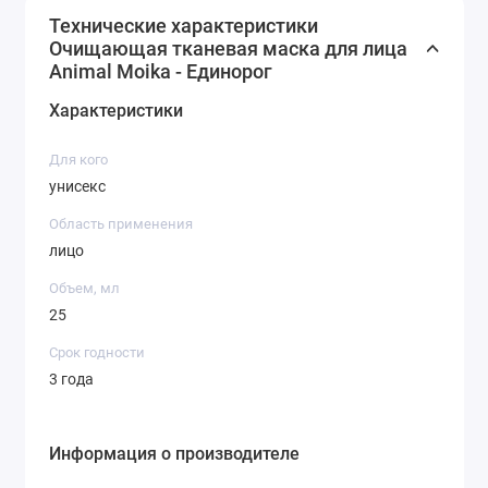
Технические характеристики
Очищающая тканевая маска для лица
Animal Moika - Единорог
Характеристики
Для кого
унисекс
Область применения
лицо
Объем, мл
25
Срок годности
3 года
Информация о производителе