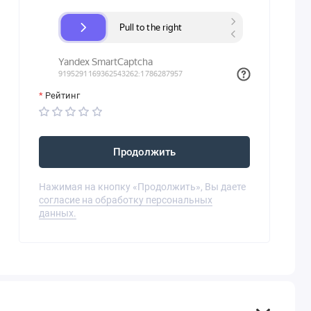
Рейтинг
Продолжить
Нажимая на кнопку «Продолжить», Вы даете
согласие на обработку персональных
данных.