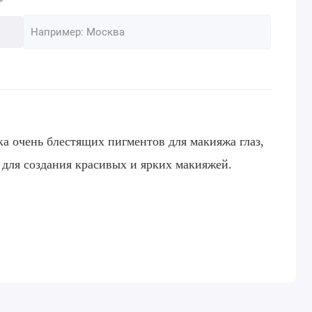
йка очень блестящих пигментов для макияжа глаз,
 для создания красивых и ярких макияжей.