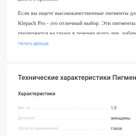
Если вы ищете высококачественные пигменты для
Klepach Pro - это отличный выбор. Эти пигменты
продержится на глазах в течение всего дня, доб
Читать дальше
Технические характеристики Пигме
Характеристики
Вес, гр
1,5
Для кого
женщины
Область применения
глаза