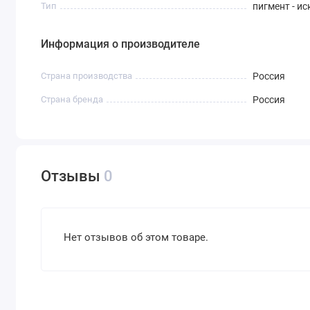
Тип
пигмент - и
Информация о производителе
Страна производства
Россия
Страна бренда
Россия
Отзывы
0
Нет отзывов об этом товаре.