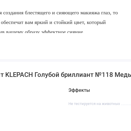
 создания блестящего и сияющего макияжа глаз, то
 обеспечат вам яркий и стойкий цвет, который
авив вашему образу эффектное сияние.
нт KLEPACH Голубой бриллиант №118 Мед
Эффекты
Не тестируется на животных