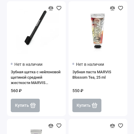
Нет в наличии
Нет в наличии
Зубная щетка с нейлоновой
Зубная паста MARVIS
щетиной средней
Blossom Tea, 25 ml
жесткости MARVIS
Toothbrush Medium
560 ₽
550 ₽
Купить
Купить