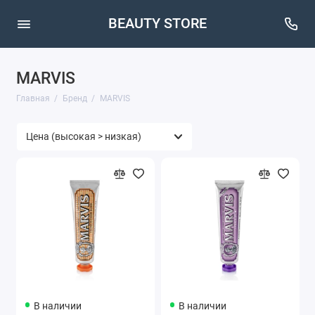
BEAUTY STORE
MARVIS
Главная
Бренд
MARVIS
В наличии
В наличии