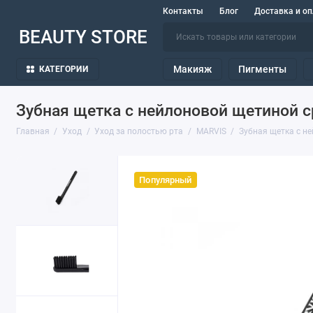
Контакты
Блог
Доставка и оп
BEAUTY STORE
Макияж
Пигменты
КАТЕГОРИИ
Зубная щетка с нейлоновой щетиной с
Главная
Уход
Уход за полостью рта
MARVIS
Зубная щетка с н
Популярный