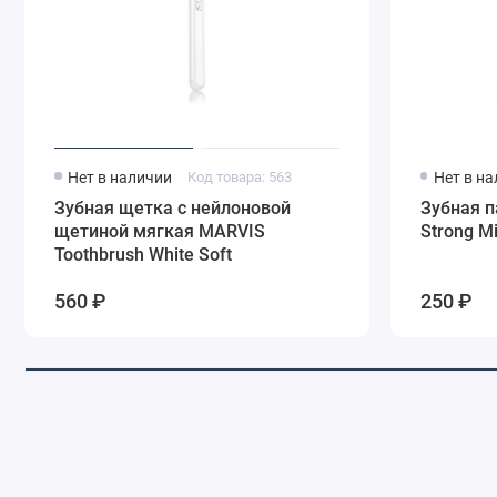
Нет в наличии
Код товара: 563
Нет в н
Зубная щетка с нейлоновой
Зубная п
щетиной мягкая MARVIS
Strong Mi
Toothbrush White Soft
560 ₽
250 ₽