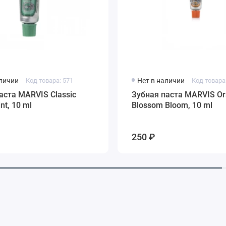
аличии
Код товара: 571
Нет в наличии
Код товара
аста MARVIS Classic
Зубная паста MARVIS O
nt, 10 ml
Blossom Bloom, 10 ml
250 ₽