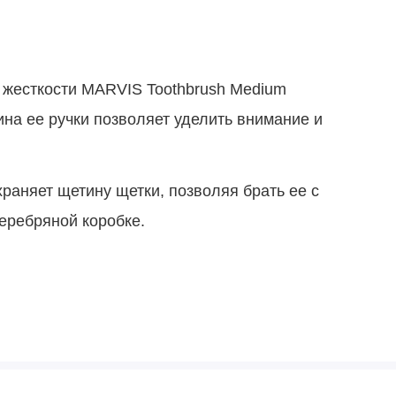
 жесткости MARVIS Toothbrush Medium
ина ее ручки позволяет уделить внимание и
раняет щетину щетки, позволяя брать ее с
серебряной коробке.