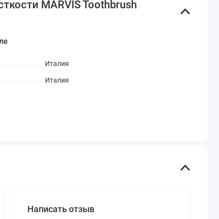
сткости MARVIS Toothbrush
ле
Италия
Италия
Написать отзыв