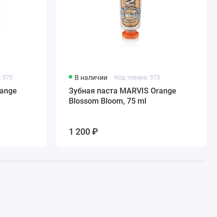
: 572
В наличии
Код товара: 573
range
Зубная паста MARVIS Orange
Blossom Bloom, 75 ml
1 200 ₽