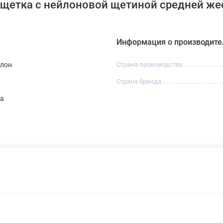
 щетка с нейлоновой щетиной средней же
Информация о производите
йлон
Страна производства
Страна бренда
ка