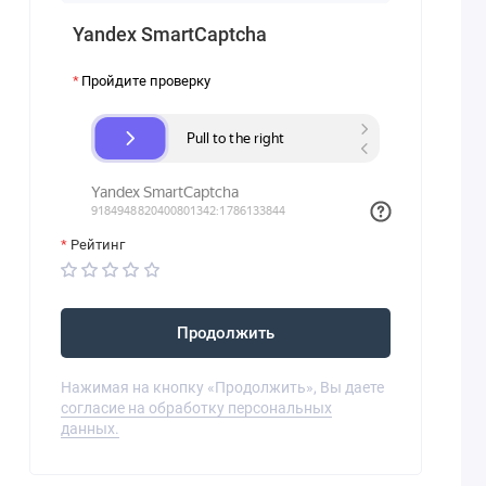
Yandex SmartCaptcha
Пройдите проверку
Рейтинг
Продолжить
Нажимая на кнопку «Продолжить», Вы даете
согласие на обработку персональных
данных.