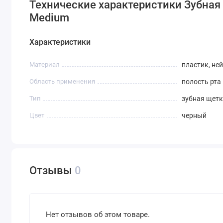
Технические характеристики Зубная
Medium
Характеристики
Материал
пластик, не
Область применения
полость рта
Тип
зубная щет
Цвет
черный
Отзывы
0
Нет отзывов об этом товаре.