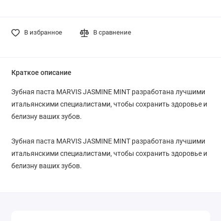
В избранное
В сравнение
Краткое описание
Зубная паста MARVIS JASMINE MINT разработана лучшими
итальянскими специалистами, чтобы сохранить здоровье и
белизну ваших зубов.
Зубная паста MARVIS JASMINE MINT разработана лучшими
итальянскими специалистами, чтобы сохранить здоровье и
белизну ваших зубов.