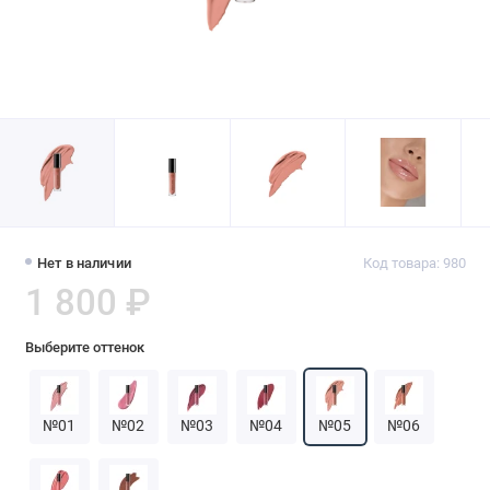
Нет в наличии
Код товара: 980
1 800 ₽
Выберите оттенок
№01
№02
№03
№04
№05
№06