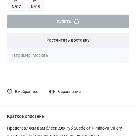
№07
№08
Купить
Рассчитать доставку
В избранное
В сравнение
Краткое описание
Представляем вам блеск для губ Suede от Piminova Valery -
это идеальное средство для создания ярких и