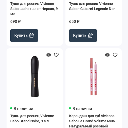
Тушь для ресниц Vivienne
Тушь для ресниц Vivienne
Sabo Lashextase - Черная, 9
Sabo - Cabaret Legende Dor
мл
690 ₽
650 ₽
Купить
Купить
В наличии
В наличии
Тушь для ресниц Vivienne
Карандаш для губ Vivienne
Sabo Grand Noire, 9 мл
Sabo Le Grand Volume №06
Натуральный розовый