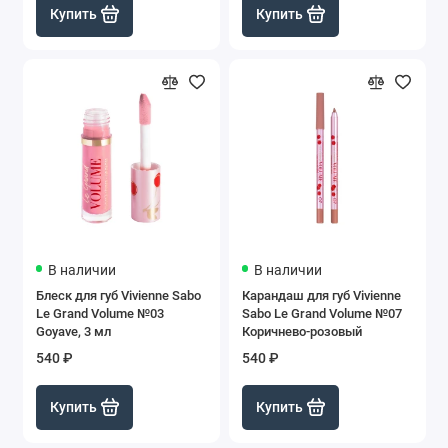
Купить
Купить
В наличии
В наличии
Блеск для губ Vivienne Sabo
Карандаш для губ Vivienne
Le Grand Volume №03
Sabo Le Grand Volume №07
Goyave, 3 мл
Коричнево-розовый
540 ₽
540 ₽
Купить
Купить