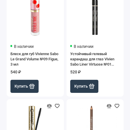
В наличии
В наличии
Блеск для губ Vivienne Sabo
Устойчивый гелевый
Le Grand Volume №09 Figue,
карандаш для глаз Vivien
3 мл
Sabo Liner Virtuose №01
Черный, 1.1 г
540 ₽
520 ₽
Купить
Купить