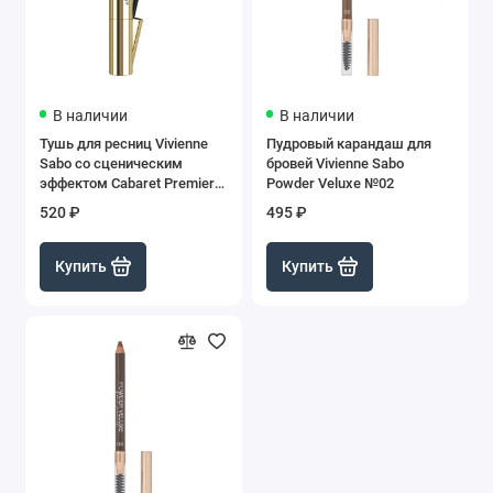
В наличии
В наличии
Тушь для ресниц Vivienne
Пудровый карандаш для
Sabo со сценическим
бровей Vivienne Sabo
эффектом Cabaret Premiere
Powder Veluxe №02
Черная
520 ₽
495 ₽
Купить
Купить