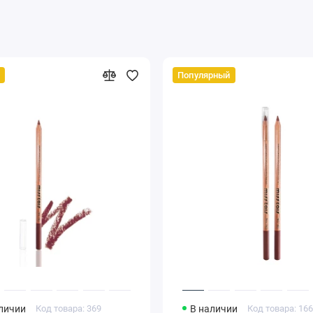
Популярный
аличии
Код товара: 369
В наличии
Код товара: 16