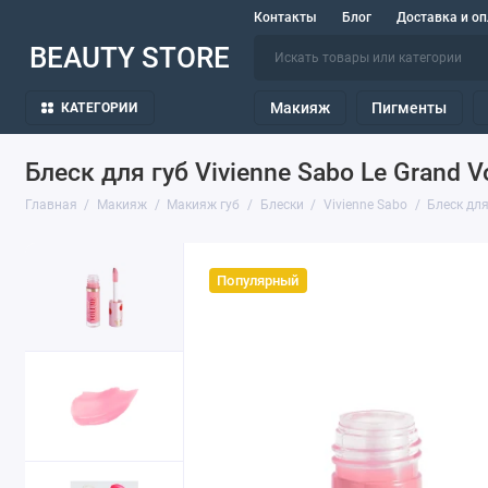
Контакты
Блог
Доставка и оп
BEAUTY STORE
Макияж
Пигменты
КАТЕГОРИИ
Блеск для губ Vivienne Sabo Le Grand 
Главная
Макияж
Макияж губ
Блески
Vivienne Sabo
Блеск для
Популярный