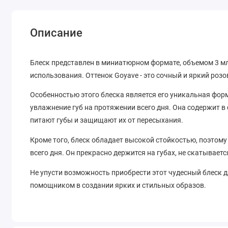
Описание
Блеск представлен в миниатюрном формате, объемом 3 мл
использования. Оттенок Goyave - это сочный и яркий ро
Особенностью этого блеска является его уникальная фо
увлажнение губ на протяжении всего дня. Она содержит в
питают губы и защищают их от пересыхания.
Кроме того, блеск обладает высокой стойкостью, поэтом
всего дня. Он прекрасно держится на губах, не скатываетс
Не упусти возможность приобрести этот чудесный блеск д
помощником в создании ярких и стильных образов.