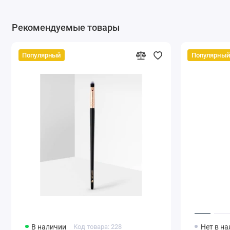
Рекомендуемые товары
Популярный
Популярный
В наличии
Код товара: 228
Нет в н