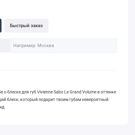
Быстрый заказ
е о блеске для губ Vivienne Sabo Le Grand Volume в оттенке
ий блеск, который подарит твоим губам невероятный
ид.