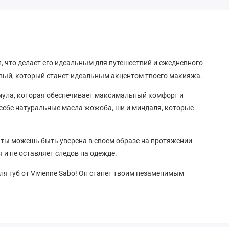
, что делает его идеальным для путешествий и ежедневного
зовый, который станет идеальным акцентом твоего макияжа.
рмула, которая обеспечивает максимальный комфорт и
 себе натуральные масла жожоба, ши и миндаля, которые
у ты можешь быть уверена в своем образе на протяжении
я и не оставляет следов на одежде.
ля губ от Vivienne Sabo! Он станет твоим незаменимым