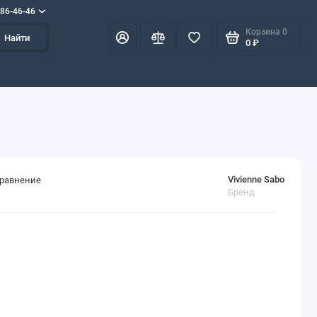
586-46-46
Корзина
0
Найти
0 ₽
Vivienne Sabo
сравнение
Бренд