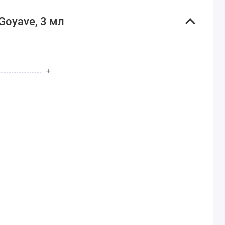
Goyave, 3 мл
+