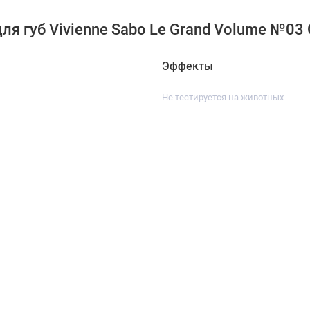
я губ Vivienne Sabo Le Grand Volume №03 
Эффекты
Не тестируется на животных