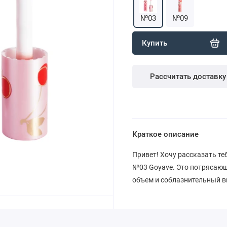
№03
№09
Купить
Рассчитать доставку
Краткое описание
Привет! Хочу рассказать теб
№03 Goyave. Это потрясающ
объем и соблазнительный в