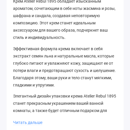
Крем Atelier Rebul 1895 обладает изысканным
ароматом, сочетающим в себе ноты жасмина и розы,
шафрана и сандала, создавая неповторимую
композицию. Этот крем станет идеальным
аксессуаром для вашего образа, подчеркнет ваш
стиль и индивидуальность.
Эффективная формула крема включает в себя
экстракт семян льна и натуральные масла, которые
глубоко питают и увлажняют кожу, защищают ее от
потери влаги и предотвращают сухость и шелушение.
Благодаря этому, ваши руки и тело станут мягкими,
гладкими и упругими.
Элегантный дизайн упаковки крема Atelier Rebul 1895
станет прекрасным украшением вашей ванной
комнаты, а также будет отличным подарком для
ваших близких. Не упустите возможность
Читать дальше
насладиться этим роскошным продуктом и подарить