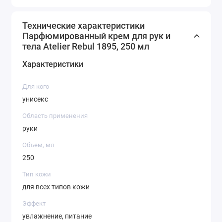
своей коже незабываемый уход!
Технические характеристики
Парфюмированный крем для рук и
тела Atelier Rebul 1895, 250 мл
Характеристики
Для кого
унисекс
Область применения
руки
Объем, мл
250
Тип кожи
для всех типов кожи
Эффект
увлажнение, питание