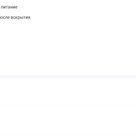
 питание
после вскрытия