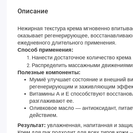
Описание
Нежирная текстура крема мгновенно впитывае
оказывает регенерирующее, восстанавливаю
ежедневного длительного применения.
Способ применения:
Нанести достаточное количество крема 
Распределить массажными движениями
Полезные компоненты:
Мумиё улучшает состояние и внешний в
регенерирующим и заживляющим эффек
Витамины А и Е способствуют восстанов
разглаживают ее.
Оливковое масло — антиоксидант, питае
действием.
Результат:
увлажненная, напитанная и защи
Крем для рук подходит для всех типов кожи 