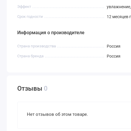
Эффект
увлажнение,
Срок годности
12 месяцев 
Информация о производителе
Страна производства
Россия
Страна бренда
Россия
Отзывы
0
Нет отзывов об этом товаре.