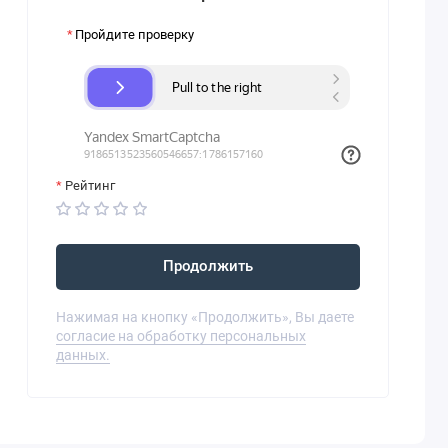
Пройдите проверку
Рейтинг
Продолжить
Нажимая на кнопку «Продолжить», Вы даете
согласие на обработку персональных
данных.