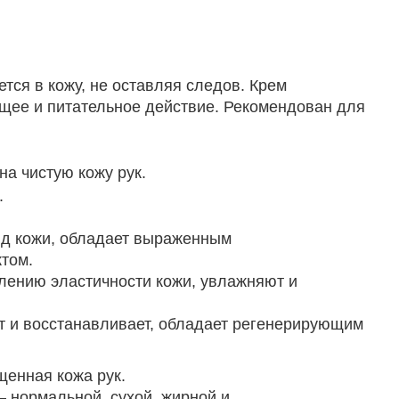
тся в кожу, не оставляя следов.
Крем
щее и питательное действие. Рекомендован для
на чистую кожу рук.
.
ид кожи, обладает выраженным
том.
лению эластичности кожи, увлажняют и
т и восстанавливает, обладает регенерирующим
щенная кожа рук.
— нормальной, сухой, жирной и