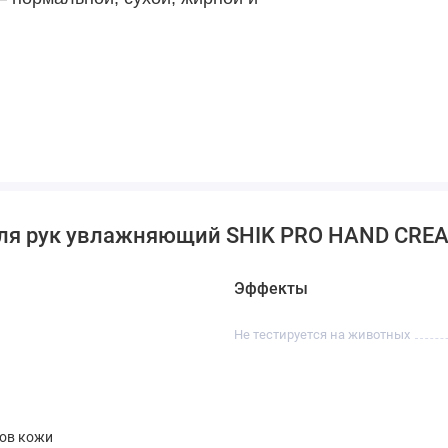
для рук увлажняющий SHIK PRO HAND CR
Эффекты
Не тестируется на животных
пов кожи