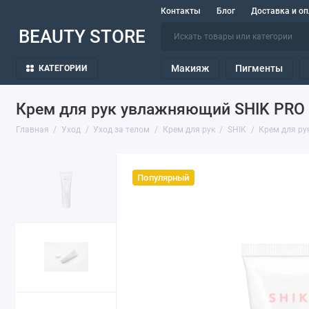
Контакты
Блог
Доставка и оп
BEAUTY STORE
Макияж
Пигменты
КАТЕГОРИИ
Крем для рук увлажняющий SHIK PR
Главная
Уход
Уход за телом
Крем для рук
SHIK
Крем для р
Популярный