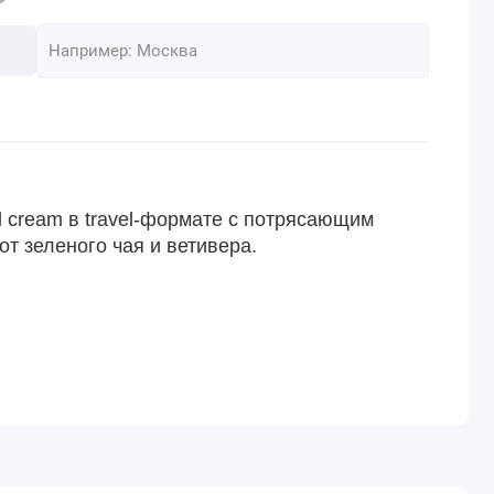
d cream в travel-формате с потрясающим
от зеленого чая и ветивера.