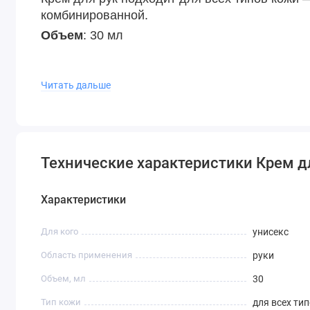
комбинированной.
Объем
: 30 мл
Читать дальше
Технические характеристики Крем 
Характеристики
Для кого
унисекс
Область применения
руки
Объем, мл
30
Тип кожи
для всех ти