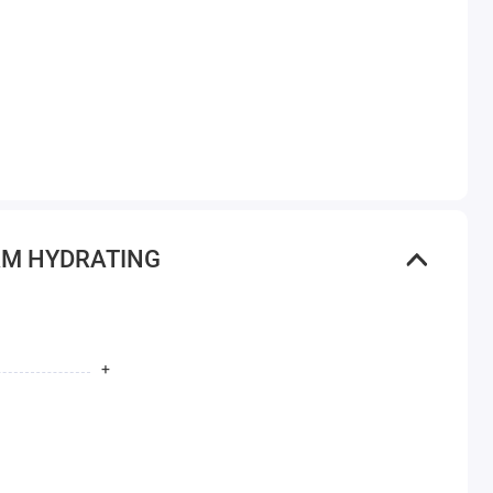
EAM HYDRATING
+