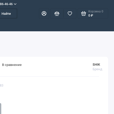
586-46-46
Корзина
0
Найти
0 ₽
SHIK
В сравнение
Бренд
183