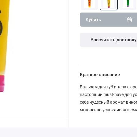
Купить
Рассчитать доставку
Краткое описание
Бальзам для губ и тела с а
настоящий must-have для ух
себе чудесный аромат вино
мгновенно успокаивая и смя