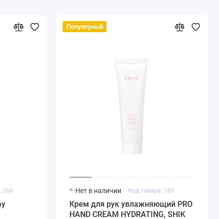
Популярный
: 268
Нет в наличии
Код товара: 183
ay
Крем для рук увлажняющий PRO
HAND CREAM HYDRATING, SHIK