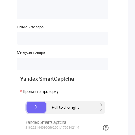
Плюсы товара
Минусы товара
Yandex SmartCaptcha
Пройдите проверку