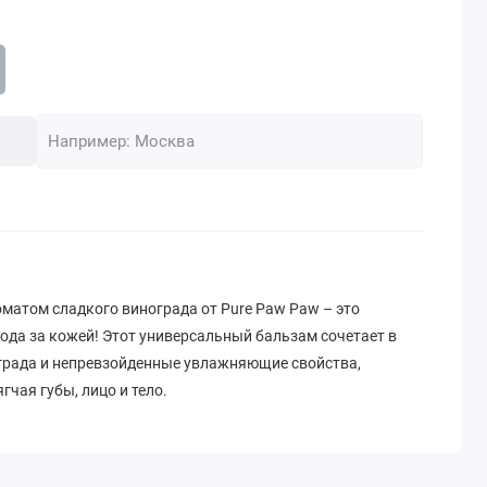
роматом сладкого винограда от Pure Paw Paw – это
ода за кожей! Этот универсальный бальзам сочетает в
града и непревзойденные увлажняющие свойства,
гчая губы, лицо и тело.