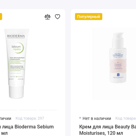
Популярный
аличии
Код товара: 297
Нет в наличии
Код товара
 лица Bioderma Sebium
Крем для лица Beauty B
0 мл
Moisturises, 120 мл