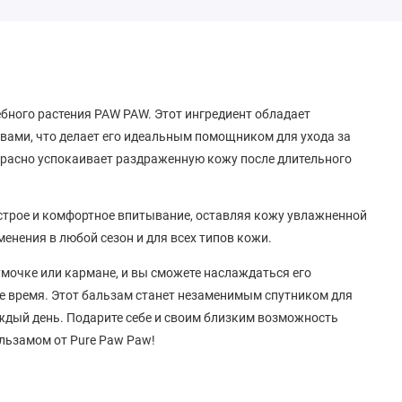
ебного растения PAW PAW. Этот ингредиент обладает
ми, что делает его идеальным помощником для ухода за
екрасно успокаивает раздраженную кожу после длительного
строе и комфортное впитывание, оставляя кожу увлажненной
менения в любой сезон и для всех типов кожи.
мочке или кармане, и вы сможете наслаждаться его
 время. Этот бальзам станет незаменимым спутником для
аждый день. Подарите себе и своим близким возможность
льзамом от Pure Paw Paw!