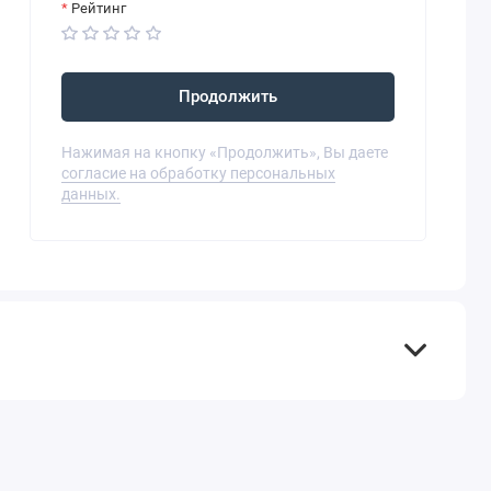
Рейтинг
Продолжить
Нажимая на кнопку «Продолжить», Вы даете
согласие на обработку персональных
данных.