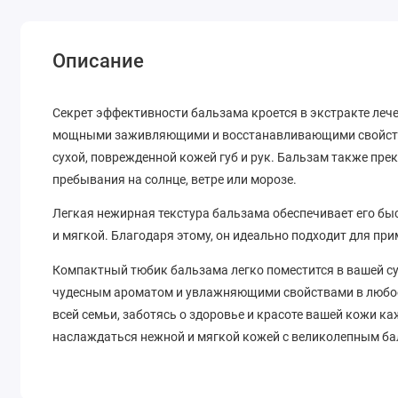
Описание
Секрет эффективности бальзама кроется в экстракте леч
мощными заживляющими и восстанавливающими свойства
сухой, поврежденной кожей губ и рук. Бальзам также пр
пребывания на солнце, ветре или морозе.
Легкая нежирная текстура бальзама обеспечивает его бы
и мягкой. Благодаря этому, он идеально подходит для при
Компактный тюбик бальзама легко поместится в вашей су
чудесным ароматом и увлажняющими свойствами в любое
всей семьи, заботясь о здоровье и красоте вашей кожи к
наслаждаться нежной и мягкой кожей с великолепным ба