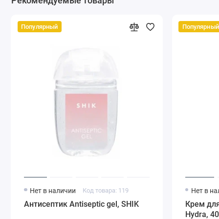
Рекомендуемые товары
Популярный
Популярный
Нет в наличии
Код товара: 119
Нет в н
Антисептик Antiseptic gel, SHIK
Крем для
Hydra, 4