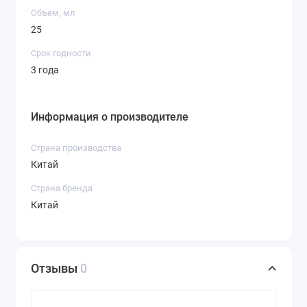
Объем, мл
25
Срок годности
3 года
Информация о производителе
Страна производства
Китай
Страна бренда
Китай
Отзывы
0