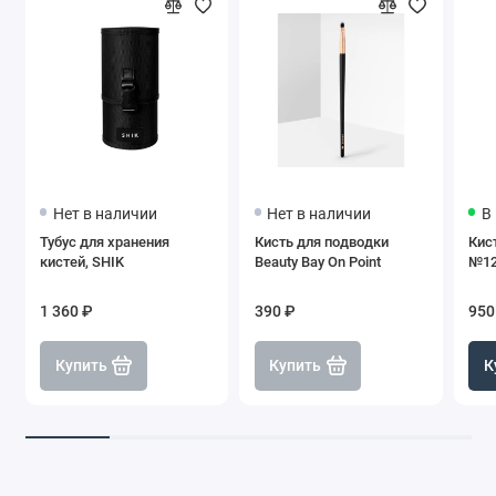
Нет в наличии
Нет в наличии
В
Тубус для хранения
Кисть для подводки
Кис
кистей, SHIK
Beauty Bay On Point
№12
1 360 ₽
390 ₽
950
Купить
Купить
К