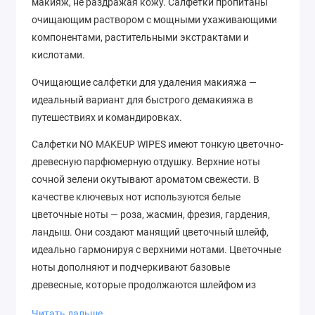
макияж, не раздражая кожу. Салфетки пропитаны
очищающим раствором с мощными ухаживающими
компонентами, растительными экстрактами и
кислотами.
Очищающие салфетки для удаления макияжа —
идеальный вариант для быстрого демакияжа в
путешествиях и командировках.
Салфетки NO MAKEUP WIPES имеют тонкую цветочно-
древесную парфюмерную отдушку. Верхние ноты
сочной зелени окутывают ароматом свежести. В
качестве ключевых нот используются белые
цветочные ноты — роза, жасмин, фрезия, гардения,
ландыш. Они создают манящий цветочный шлейф,
идеально гармонируя с верхними нотами. Цветочные
ноты дополняют и подчеркивают базовые
древесные, которые продолжаются шлейфом из
сандала, гелиотропа, мускуса и ванили.
Читать дальше