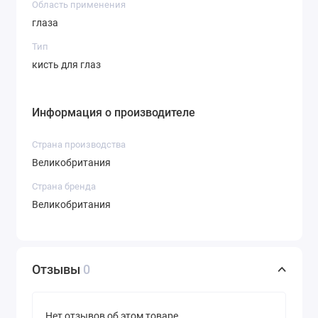
Область применения
глаза
Тип
кисть для глаз
Информация о производителе
Страна производства
Великобритания
Страна бренда
Великобритания
Отзывы
0
Нет отзывов об этом товаре.