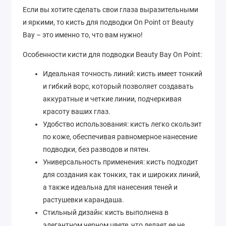
Если вы хотите сделать свои глаза выразительными
и яркими, то кисть для подводки On Point от Beauty
Bay – это именно то, что вам нужно!
Особенности кисти для подводки Beauty Bay On Point:
Идеальная точность линий: кисть имеет тонкий
и гибкий ворс, который позволяет создавать
аккуратные и четкие линии, подчеркивая
красоту ваших глаз.
Удобство использования: кисть легко скользит
по коже, обеспечивая равномерное нанесение
подводки, без разводов и пятен.
Универсальность применения: кисть подходит
для создания как тонких, так и широких линий,
а также идеальна для нанесения теней и
растушевки карандаша.
Стильный дизайн: кисть выполнена в
элегантном черном цвете, что делает ее не