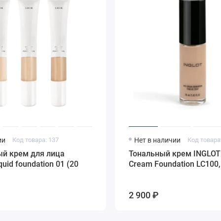
ии
Код товара: 137
Нет в наличии
Код товара
ый крем для лица
Тональный крем INGLOT
iquid foundation 01 (20
Cream Foundation LC100,
2 900 ₽