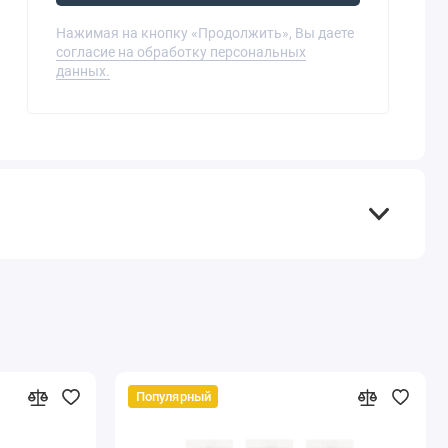
Нажимая на кнопку «Продолжить», Вы даете
согласие на обработку персональных
данных.
Популярный