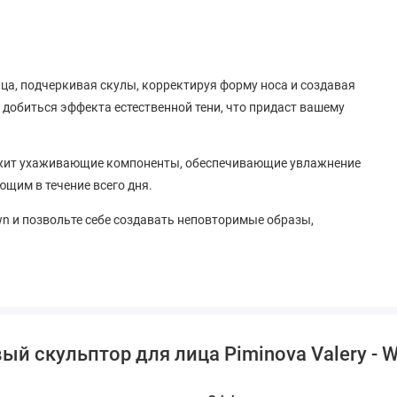
ца, подчеркивая скулы, корректируя форму носа и создавая
добиться эффекта естественной тени, что придаст вашему
держит ухаживающие компоненты, обеспечивающие увлажнение
ющим в течение всего дня.
wn и позвольте себе создавать неповторимые образы,
й скульптор для лица Piminova Valery - W