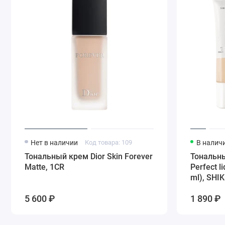
Нет в наличии
Код товара: 109
В налич
Тональный крем Dior Skin Forever
Тональн
Matte, 1CR
Perfect l
ml), SHIK
5 600 ₽
1 890 ₽