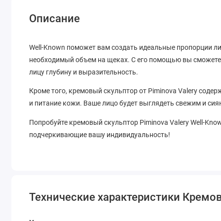
Описание
Well-Known поможет вам создать идеальные пропорции ли
необходимый объем на щеках. С его помощью вы сможете 
лицу глубину и выразительность.
Кроме того, кремовый скульптор от Piminova Valery со
и питание кожи. Ваше лицо будет выглядеть свежим и сия
Попробуйте кремовый скульптор Piminova Valery Well-Kno
подчеркивающие вашу индивидуальность!
Технические характеристики Кремовы