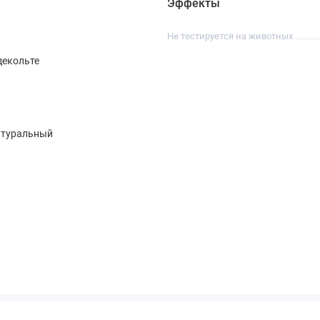
Эффекты
Не тестируется на животных
декольте
атуральный