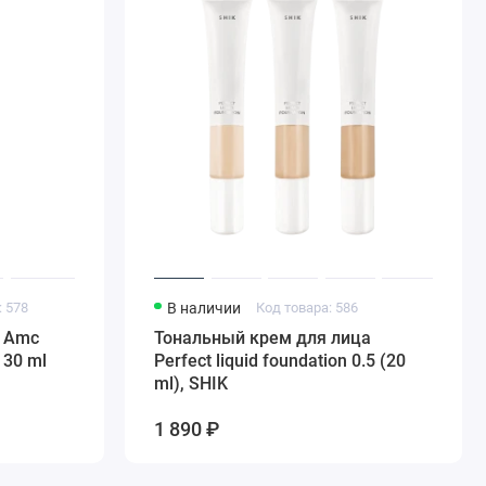
: 578
В наличии
Код товара: 586
 Amc
Тональный крем для лица
 30 ml
Perfect liquid foundation 0.5 (20
ml), SHIK
1 890 ₽