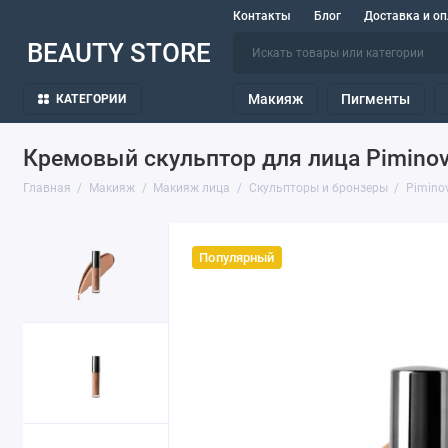
Контакты
Блог
Доставка и оп
BEAUTY STORE
Макияж
Пигменты
КАТЕГОРИИ
Кремовый скульптор для лица Piminova 
Главная
Макияж
Макияж лица
Скульпторы и бронзеры
Piminov
Популярный