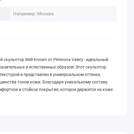
скульптор Well-Known от Piminova Valery - идеальный
азительных и естественных образов! Этот скульптор
екстурой и представлен в универсальном оттенке,
шинства тонов кожи. Благодаря уникальному составу,
мфортное и стойкое покрытие, которое держится на коже