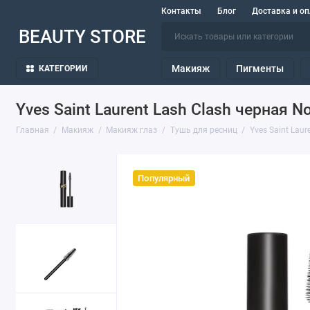
Контакты
Блог
Доставка и оп
BEAUTY STORE
Макияж
Пигменты
КАТЕГОРИИ
Yves Saint Laurent Lash Clash черная No
Главная
Макияж
Макияж глаз
Тушь для ресниц
Yves Saint Laur
Популярный