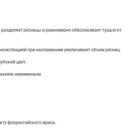
 разделяет ресницы и равномерно обволакивает тушью от
нсистенцией при наслаивании увеличивает объем ресниц.
убокий цвет.
макияж неизменным.
ту флорентийского ириса.