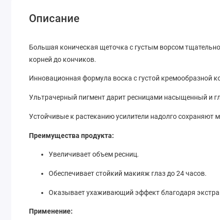
Описание
Большая коническая щеточка с густым ворсом тщательно
корней до кончиков.
Инновационная формула воска с густой кремообразной ко
Ультрачерный пигмент дарит ресницами насыщенный и гл
Устойчивые к растеканию усилители надолго сохраняют 
Преимущества продукта:
Увеличивает объем ресниц.
Обеспечивает стойкий макияж глаз до 24 часов.
Оказывает ухаживающий эффект благодаря экстрак
Применение: