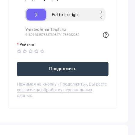
Рейтинг
Продолжить
Нажимая на кнопку «Продолжить», Вы даете
согласие на обработку персональных
данных.