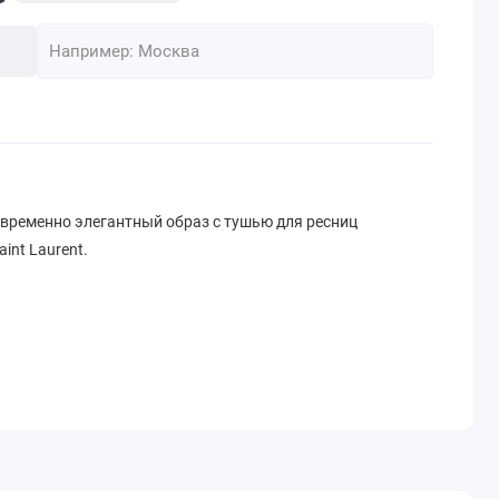
временно элегантный образ с тушью для ресниц
int Laurent.