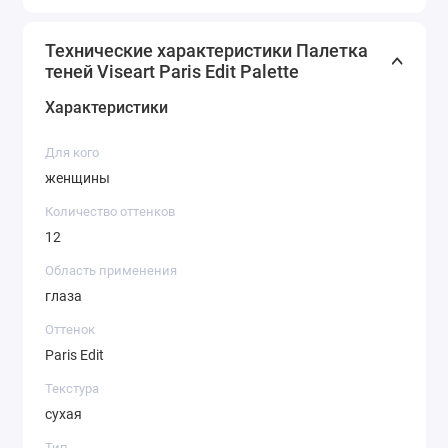
Технические характеристики Палетка
теней Viseart Paris Edit Palette
Характеристики
Для кого
женщины
Количество оттенков
12
Область применения
глаза
Оттенок
Paris Edit
Текстура
сухая
Тип