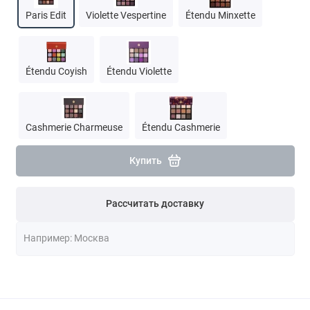
Paris Edit
Violette Vespertine
Étendu Minxette
Étendu Coyish
Étendu Violette
Cashmerie Charmeuse
Étendu Cashmerie
Купить
Рассчитать доставку