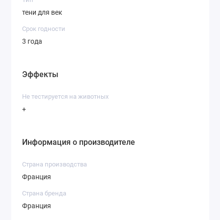
тени для век
Срок годности
3 года
Эффекты
Не тестируется на животных
+
Информация о производителе
Страна производства
Франция
Страна бренда
Франция