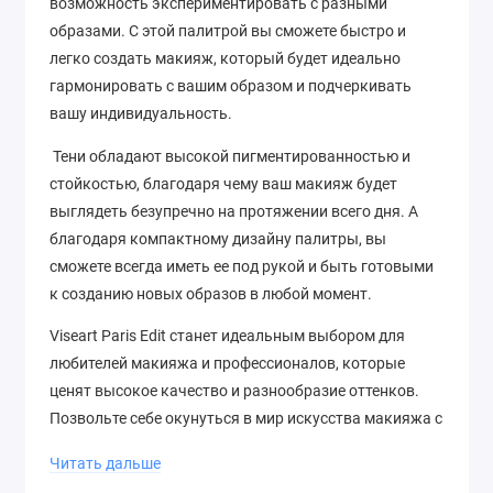
возможность экспериментировать с разными
образами. С этой палитрой вы сможете быстро и
легко создать макияж, который будет идеально
гармонировать с вашим образом и подчеркивать
вашу индивидуальность.
Тени обладают высокой пигментированностью и
стойкостью, благодаря чему ваш макияж будет
выглядеть безупречно на протяжении всего дня. А
благодаря компактному дизайну палитры, вы
сможете всегда иметь ее под рукой и быть готовыми
к созданию новых образов в любой момент.
Viseart Paris Edit станет идеальным выбором для
любителей макияжа и профессионалов, которые
ценят высокое качество и разнообразие оттенков.
Позвольте себе окунуться в мир искусства макияжа с
этой потрясающей палеткой и станьте звездой
Читать дальше
любого мероприятия!