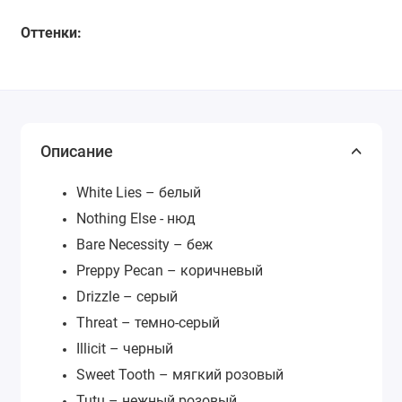
Оттенки:
Описание
White Lies – белый
Nothing Else - нюд
Bare Necessity – беж
Preppy Pecan – коричневый
Drizzle – серый
Threat – темно-серый
Illicit – черный
Sweet Tooth – мягкий розовый
Tutu – нежный розовый