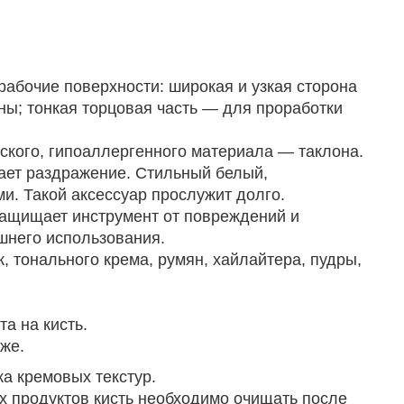
абочие поверхности: широкая и узкая сторона
ны; тонкая торцовая часть — для проработки
еского, гипоаллергенного материала — таклона.
вает раздражение. Стильный белый,
и. Такой аксессуар прослужит долго.
защищает инструмент от повреждений и
шнего использования.
, тонального крема, румян, хайлайтера, пудры,
а на кисть.
же.
ка кремовых текстур.
х продуктов кисть необходимо очищать после