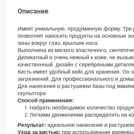
Описание
Имеет уникальную, продуманную форму. Три р
позволяет наносить продукты на основные зо
зоны вокруг глаз, крыльев носа.
Выполнена из мягкого эластичного, синтетич
Деликатный и очень нежный к коже, не вызы
качественный дизайн с серебряными деталям
Кисть имеет удобный кейс для хранения. Он 
загрязнений. Для профессионального и дома
Для нанесения и растушевки базы под макияж
скульптора
Способ применения:
Набрать необходимое количество продукт
Легкими движениями распределить на ко
Результат:
идеальное нанесение и растушев
Уход за кистью:
при использовании кремовы