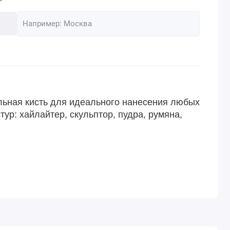
льная кисть для идеального нанесения любых
тур: хайлайтер, скульптор, пудра, румяна,