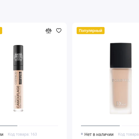
Популярный
ии
Код товара: 163
Нет в наличии
Код товара