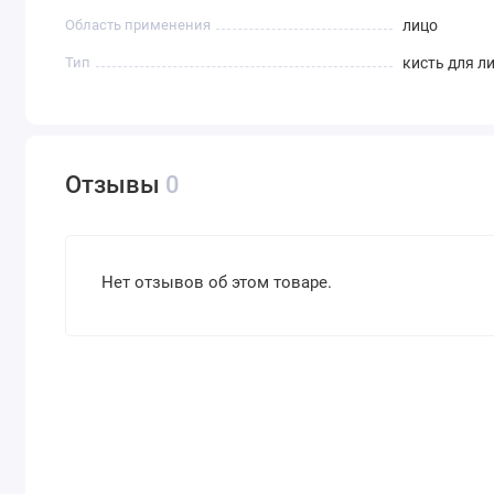
Область применения
лицо
Тип
кисть для л
Отзывы
0
Нет отзывов об этом товаре.