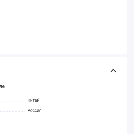
ле
Китай
Россия