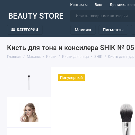
Контакты
Блог
Доставка и оп
BEAUTY STORE
Макияж
Пигменты
КАТЕГОРИИ
Кисть для тона и консилера SHIK № 05
Главная
Макияж
Кисти
Кисти для лица
SHIK
Кисть для пудр
Популярный