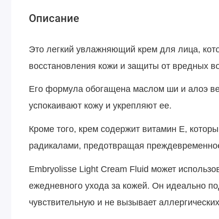
Описание
Это легкий увлажняющий крем для лица, кот
восстановления кожи и защиты от вредных 
Его формула обогащена маслом ши и алоэ ве
успокаивают кожу и укрепляют ее.
Кроме того, крем содержит витамин Е, котор
радикалами, предотвращая преждевременное
Embryolisse Light Cream Fluid может использо
ежедневного ухода за кожей. Он идеально по
чувствительную и не вызывает аллергических