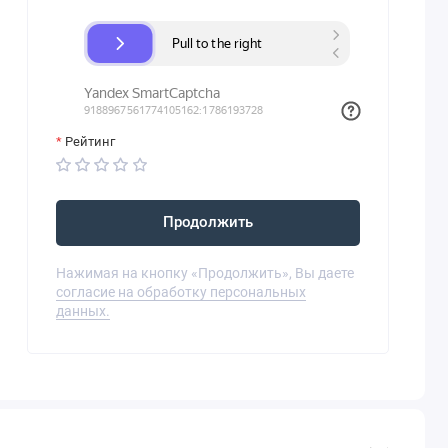
Рейтинг
Продолжить
Нажимая на кнопку «Продолжить», Вы даете
согласие на обработку персональных
данных.