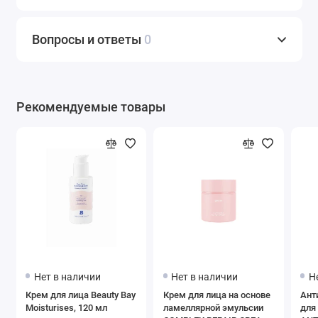
Вопросы и ответы
0
Рекомендуемые товары
Нет в наличии
Нет в наличии
Н
Крем для лица Beauty Bay
Крем для лица на основе
Ант
Moisturises, 120 мл
ламеллярной эмульсии
для