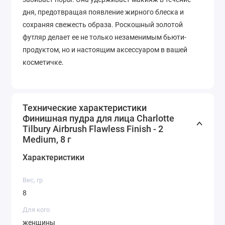
дня, предотвращая появление жирного блеска и
сохраняя свежесть образа. Роскошный золотой
футляр делает ее не только незаменимым бьюти-
продуктом, но и настоящим аксессуаром в вашей
косметичке.
Технические характеристики
Финишная пудра для лица Charlotte
Tilbury Airbrush Flawless Finish - 2
Medium, 8 г
Характеристики
Вес, гр
8
Для кого
женщины