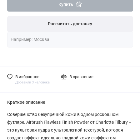
Купить
Рассчитать доставку
В избранное
В сравнение
Добавили 3 человека
Краткое описание
Совершенство безупречной кожи в одном роскошном
футляре. Airbrush Flawless Finish Powder от Charlotte Tilbury –
это культовая пудра с ультралегкой текстурой, которая
создает эффект идеально гладкой кожи с эффектом