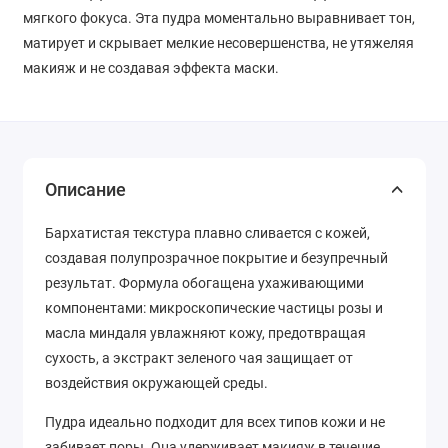
мягкого фокуса. Эта пудра моментально выравнивает тон,
матирует и скрывает мелкие несовершенства, не утяжеляя
макияж и не создавая эффекта маски.
Описание
Бархатистая текстура плавно сливается с кожей,
создавая полупрозрачное покрытие и безупречный
результат. Формула обогащена ухаживающими
компонентами: микроскопические частицы розы и
масла миндаля увлажняют кожу, предотвращая
сухость, а экстракт зеленого чая защищает от
воздействия окружающей среды.
Пудра идеально подходит для всех типов кожи и не
забивает поры. Она удерживает макияж в течение