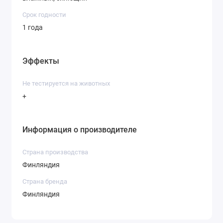
Срок годности
1 года
Эффекты
Не тестируется на животных
+
Информация о производителе
Страна производства
Финляндия
Страна бренда
Финляндия