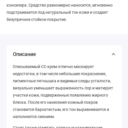
консилера. Средство равномерно наносится, мгновенно
подстраивается под натуральный тон кожи и создает
безупречное стойкое покрытие.
Описание
Описываемый СС-крем отлично маскирует
недостатки, в том числе небольшие покраснения,
пигментные пятнышка и видимые следы усталости,
визуально уменьшает выраженность пор и матирует
участки кожи, подверженные появлению жирного
блеска. После его нанесения кожный покров
становится бархатистым, его тон выравнивается и
наполняется сиянием.
Стоит также отметить отличные ухаживающие