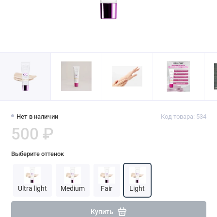
Нет в наличии
Код товара: 534
500 ₽
Выберите оттенок
Ultra light
Medium
Fair
Light
Купить