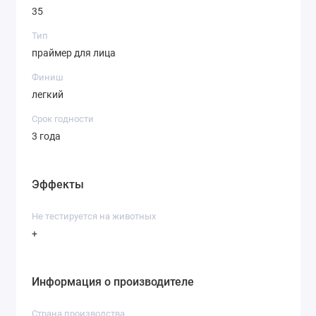
35
Тип
праймер для лица
Финиш
легкий
Срок годности
3 года
Эффекты
Не тестируется на животных
+
Информация о производителе
Страна производства