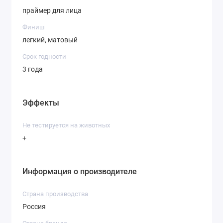
праймер для лица
Финиш
легкий, матовый
Срок годности
3 года
Эффекты
Не тестируется на животных
+
Информация о производителе
Страна производства
Россия