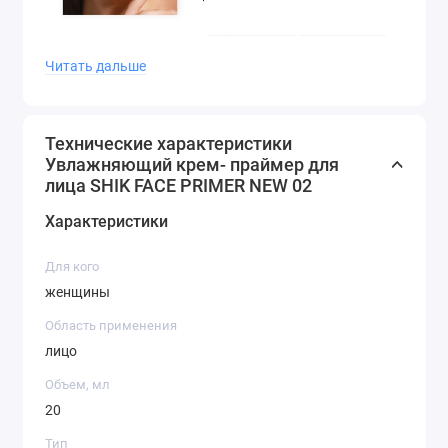
Читать дальше
Технические характеристики
Увлажняющий крем- праймер для
лица SHIK FACE PRIMER NEW 02
Характеристики
Для кого
женщины
Область применения
лицо
Объем, мл
20
Тип