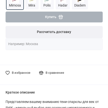
Mimosa
Mira
Polis
Hadar
Diadem
Купить
Рассчитать доставку
В избранное
В сравнение
Краткое описание
Представляем вашему вниманию тени-спарклы для век от
SHIK - идеальный выбор для создания неповторимого и