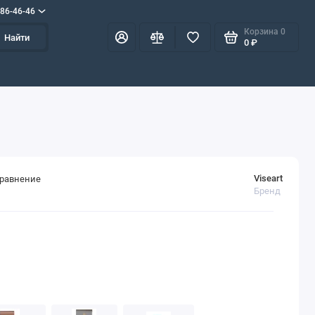
586-46-46
Корзина
0
Найти
0 ₽
Viseart
сравнение
Бренд