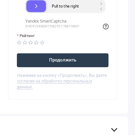
Рейтинг
Продолжить
Нажимая на кнопку «Продолжить», Вы даете
согласие на обработку персональных
данных.