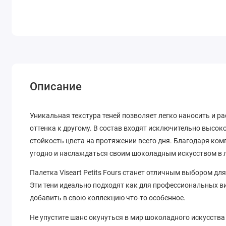
Описание
Уникальная текстура теней позволяет легко наносить и р
оттенка к другому. В состав входят исключительно выс
стойкость цвета на протяжении всего дня. Благодаря ком
угодно и наслаждаться своим шоколадным искусством в 
Палетка Viseart Petits Fours станет отличным выбором дл
Эти тени идеально подходят как для профессиональных в
добавить в свою коллекцию что-то особенное.
Не упустите шанс окунуться в мир шоколадного искусства с