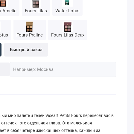
s Amelie
Fours Lilas
Water Lotus
otus
Fours Praline
Fours Lilas Deux
Быстрый заказ
мир палетки теней Viseart Petits Fours перенесет вас в
 оттенок - это отдельная глава. Эта маленькая
ет в себя четыре изысканных оттенка, каждый из