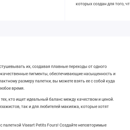
которых создан для того, ч
астушевывать их, создавая плавные переходы от одного
ококачественные пигменты, обеспечивающие насыщенность и
пактному размеру палетки, вы можете взять ее с собой куда
любое время.
я тех, кто ищет идеальный баланс между качеством и ценой.
изажистов, так и для любителей макияжа, которые хотят
 палеткой Viseart Petits Fours! Создайте неповторимые