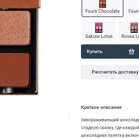
Fours Chocolate
Four
Sakura Lotus
Rosea L
Купить
Рассчитать доставку
Краткое описание
Завораживающий шоколадный 
сладкую сказку, где каждый
шоколадная палетка включа